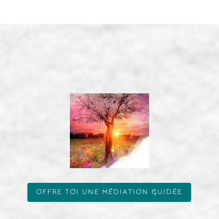
OFFRE TOI UNE MÉDIATION GUIDÉE