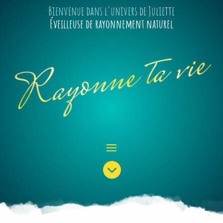
Bienvenue dans l'univers de Juliette
Éveilleuse de rayonnement naturel
Rayonne ta vie
