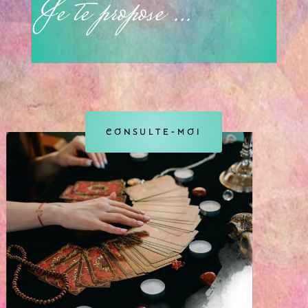
Je te propose …
CONSULTE-MOI