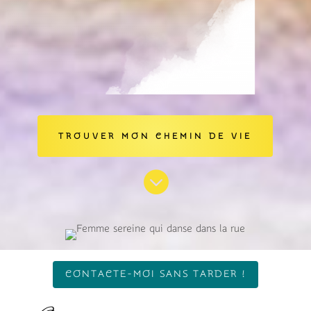
TROUVER MON CHEMIN DE VIE

CONTACTE-MOI SANS TARDER !