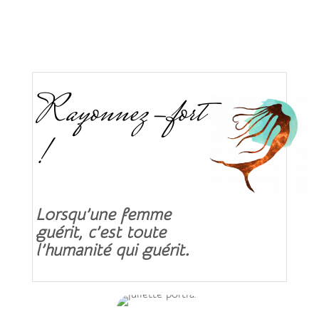
Rayonnez-fort
!
Lorsqu’une femme
guérit, c’est toute
l’humanité qui guérit.