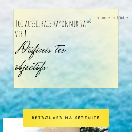
Toi aussi, fais rayonner ta
vie !
Définis tes
objectifs
RETROUVER MA SÉRÉNITÉ