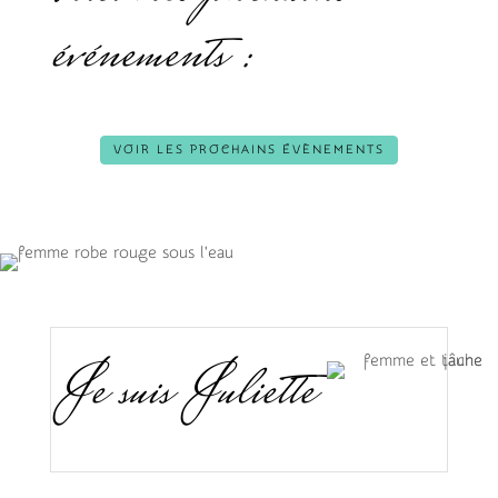
événements :
VOIR LES PROCHAINS ÉVÈNEMENTS
Je suis Juliette