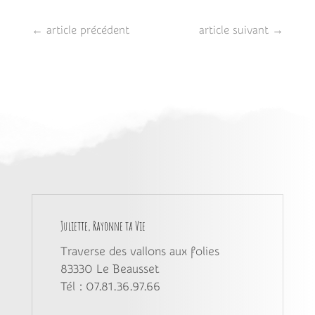
←
article précédent
article suivant
→
Juliette, Rayonne ta Vie
Traverse des vallons aux folies
83330
Le Beausset
Tél : 07.81.36.97.66