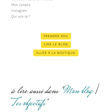
Mon compte
Instagram
Qui suis-je ?
PRENDRE RDV
LIRE LE BLOG
ALLER À LA BOUTIQUE
à lire aussi dans "
Mon blog
|
Tes objectifs
"