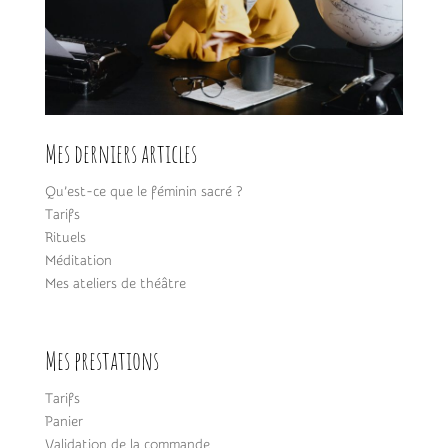
Mes derniers articles
Qu’est-ce que le féminin sacré ?
Tarifs
Rituels
Méditation
Mes ateliers de théâtre
Mes prestations
Tarifs
Panier
Validation de la commande